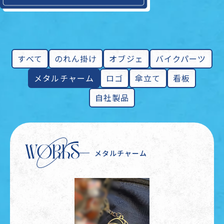
すべて
のれん掛け
オブジェ
バイクパーツ
メタルチャーム
ロゴ
傘立て
看板
自社製品
メタルチャーム