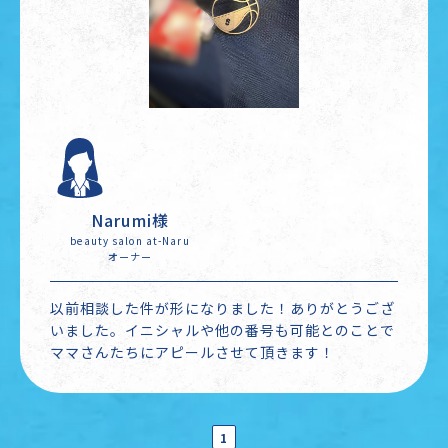
Narumi様
beauty salon at-Naru
オーナー
以前相談した件が形になりました！ありがとうござ
いました。イニシャルや他の番号も可能とのことで
ママさんたちにアピールさせて頂きます！
1