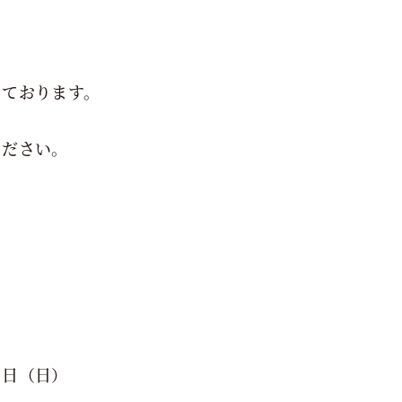
しております。
ください。
５日（日）