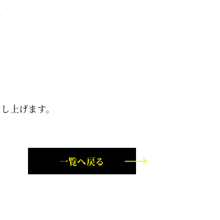
～
申し上げます。
一覧へ戻る