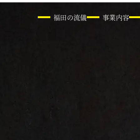
福田の流儀
事業内容